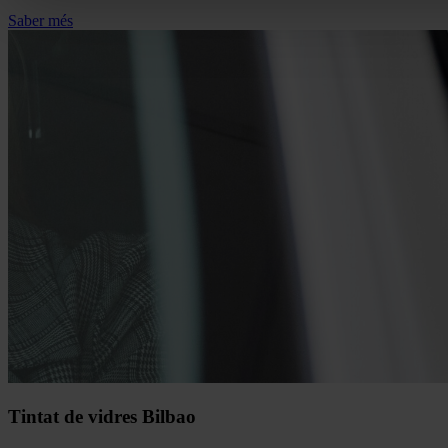
Saber més
Tintat de vidres Bilbao