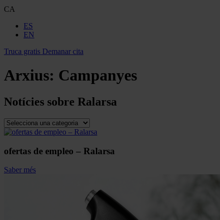
CA
ES
EN
Truca gratis
Demanar cita
Arxius:
Campanyes
Notícies sobre
Ralarsa
ofertas de empleo – Ralarsa
Saber més