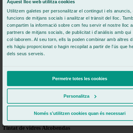
Aquest lloc web utilitza cookies
Utilitzem galetes per personalitzar el contingut i els anuncis, 
funcions de mitjans socials i analitzar el trànsit del lloc. Tam
compartim la informació sobre com feu servir el nostre lloc 
partners de mitjans socials, de publicitat i d'anàlisis amb qui
col·laborem. Al seu torn, ells la poden combinar amb altres 
els hàgiu proporcionat o hagin recopilat a partir de l'ús que h
dels seus serveis.
Permetre totes les cookies
Personalitza
Tintat de vidres Saragossa
Saber més
Només s’utilitzen cookies quan és necessari
Tintat de vidres Alcobendas