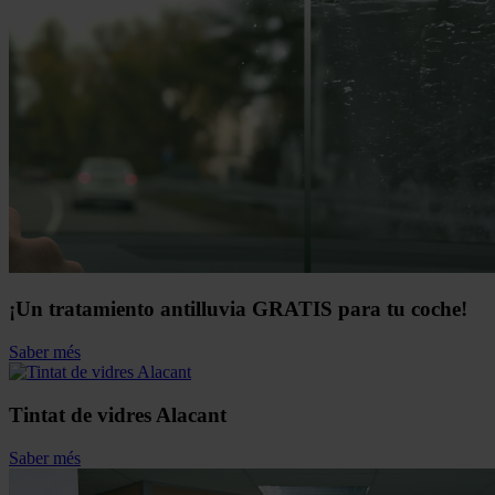
¡Un tratamiento antilluvia GRATIS para tu coche!
Saber més
Tintat de vidres Alacant
Saber més