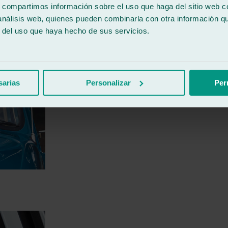
s, compartimos información sobre el uso que haga del sitio web 
 análisis web, quienes pueden combinarla con otra información q
r del uso que haya hecho de sus servicios.
sarias
Personalizar
Per