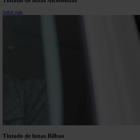
Tintado de lunas Alcobendas
Saber más
Tintado de lunas Bilbao