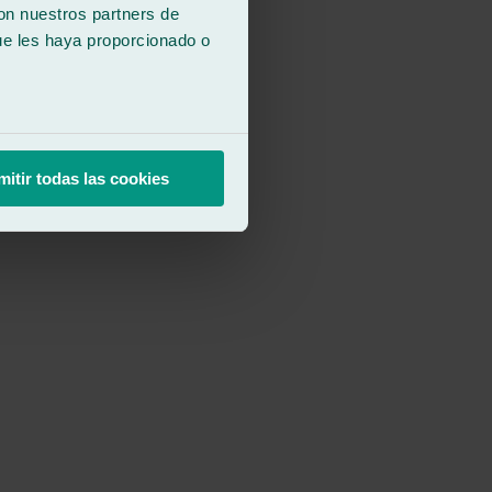
con nuestros partners de
ue les haya proporcionado o
mitir todas las cookies