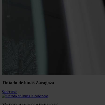
Tintado de lunas Zaragoza
Saber más