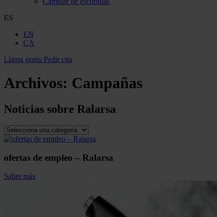
Cambiar de escobillas
ES
EN
CA
Llama gratis
Pedir cita
Archivos:
Campañas
Noticias sobre
Ralarsa
ofertas de empleo – Ralarsa
Saber más