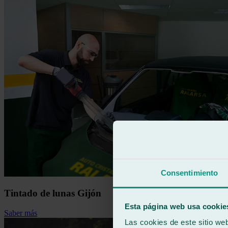
Consentimiento
Tintado de lunas Gijón
Esta página web usa cookie
Saber más
Las cookies de este sitio we