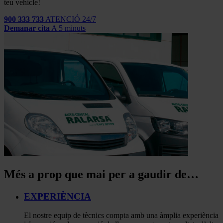
teu vehicle!
900 333 733
ATENCIÓ 24/7
Demanar cita
A 5 minuts
Més a prop que mai per a gaudir de…
EXPERIÈNCIA
El nostre equip de tècnics compta amb una àmplia experiència