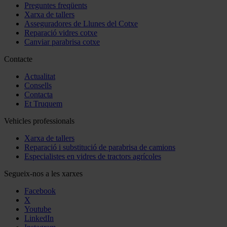
Preguntes freqüents
Xarxa de tallers
Asseguradores de Llunes del Cotxe
Reparació vidres cotxe
Canviar parabrisa cotxe
Contacte
Actualitat
Consells
Contacta
Et Truquem
Vehicles professionals
Xarxa de tallers
Reparació i substitució de parabrisa de camions
Especialistes en vidres de tractors agrícoles
Segueix-nos a les xarxes
Facebook
X
Youtube
LinkedIn