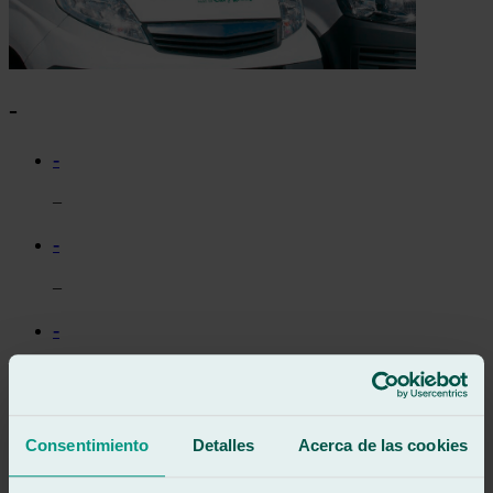
-
-
–
-
–
-
–
-
Consentimiento
Detalles
Acerca de las cookies
–