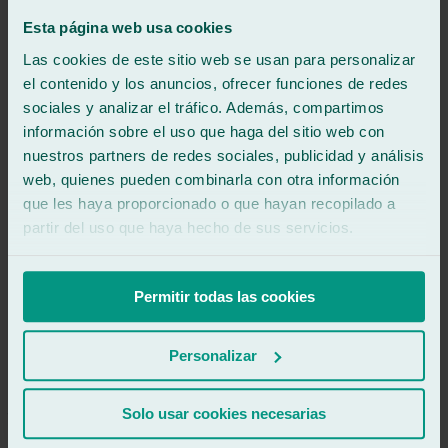
-
Esta página web usa cookies
-
Las cookies de este sitio web se usan para personalizar
el contenido y los anuncios, ofrecer funciones de redes
–
sociales y analizar el tráfico. Además, compartimos
-
información sobre el uso que haga del sitio web con
nuestros partners de redes sociales, publicidad y análisis
–
web, quienes pueden combinarla con otra información
que les haya proporcionado o que hayan recopilado a
-
partir del uso que haya hecho de sus servicios.
–
-
Permitir todas las cookies
–
Personalizar
-
–
Solo usar cookies necesarias