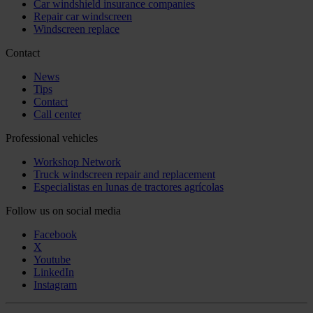
Car windshield insurance companies
Repair car windscreen
Windscreen replace
Contact
News
Tips
Contact
Call center
Professional vehicles
Workshop Network
Truck windscreen repair and replacement
Especialistas en lunas de tractores agrícolas
Follow us on social media
Facebook
X
Youtube
LinkedIn
Instagram