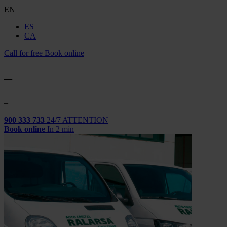
EN
ES
CA
Call for free
Book online
–
–
900 333 733
24/7 ATTENTION
Book online
In 2 min