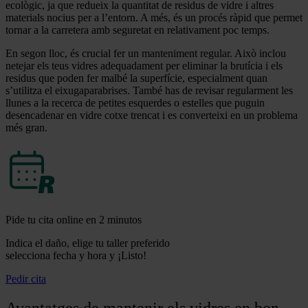
ecològic, ja que redueix la quantitat de residus de vidre i altres
materials nocius per a l’entorn. A més, és un procés ràpid que permet
tornar a la carretera amb seguretat en relativament poc temps.
En segon lloc, és crucial fer un manteniment regular. Això inclou
netejar els teus vidres adequadament per eliminar la brutícia i els
residus que poden fer malbé la superfície, especialment quan
s’utilitza el eixugaparabrises. També has de revisar regularment les
llunes a la recerca de petites esquerdes o estelles que puguin
desencadenar en vidre cotxe trencat i es converteixi en un problema
més gran.
Pide tu cita online en 2 minutos
Indica el daño, elige tu taller preferido
selecciona fecha y hora y ¡Listo!
Pedir cita