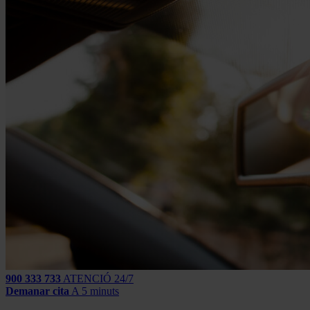
900 333 733
ATENCIÓ 24/7
Demanar cita
A 5 minuts