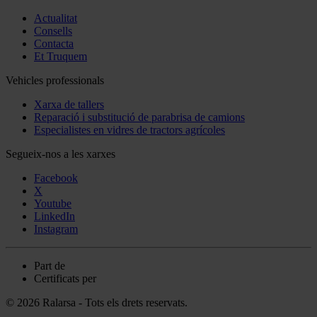
Actualitat
Consells
Contacta
Et Truquem
Vehicles professionals
Xarxa de tallers
Reparació i substitució de parabrisa de camions
Especialistes en vidres de tractors agrícoles
Segueix-nos a les xarxes
Facebook
X
Youtube
LinkedIn
Instagram
Part de
Certificats per
© 2026 Ralarsa - Tots els drets reservats.