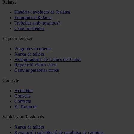
Ralarsa
Història i evolució de Ralarsa
Franquícies Ralarsa
Treballar amb nosaltres?
Canal mediador
Et pot interessar
Preguntes freqüents
Xarxa de tallers
Asseguradores de Llunes del Cotxe
Reparació vidres cotxe
Canviar parabrisa cotxe
Contacte
Actualitat
Consells
Contacta
Et Truquem
Vehicles professionals
Xarxa de tallers
Reparació i substitució de parabrisa de camions