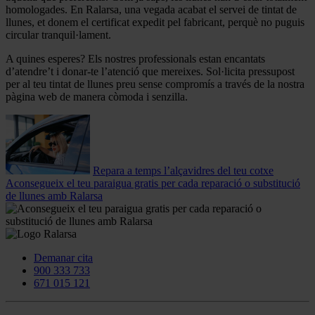
homologades. En Ralarsa, una vegada acabat el servei de tintat de
llunes, et donem el certificat expedit pel fabricant, perquè no puguis
circular tranquil·lament.
A quines esperes? Els nostres professionals estan encantats
d’atendre’t i donar-te l’atenció que mereixes. Sol·licita pressupost
per al teu tintat de llunes preu sense compromís a través de la nostra
pàgina web de manera còmoda i senzilla.
Repara a temps l’alçavidres del teu cotxe
Aconsegueix el teu paraigua gratis per cada reparació o substitució
de llunes amb Ralarsa
Demanar cita
900 333 733
671 015 121