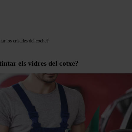
ar los cristales del coche?
intar els vidres del cotxe?