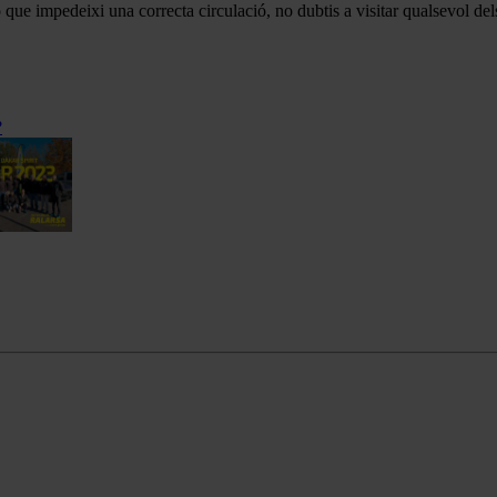
que impedeixi una correcta circulació, no dubtis a visitar qualsevol de
?