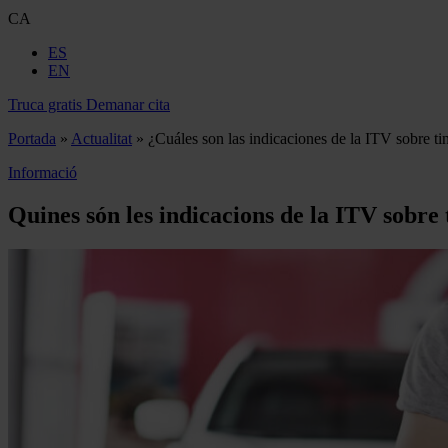
CA
ES
EN
Truca gratis
Demanar cita
Portada
»
Actualitat
»
¿Cuáles son las indicaciones de la ITV sobre tint
Informació
Quines són les indicacions de la ITV sobre t