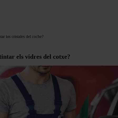
ar los cristales del coche?
intar els vidres del cotxe?