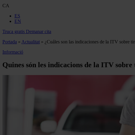
CA
ES
EN
Truca gratis
Demanar cita
Portada
»
Actualitat
»
¿Cuáles son las indicaciones de la ITV sobre tint
Informació
Quines són les indicacions de la ITV sobre t