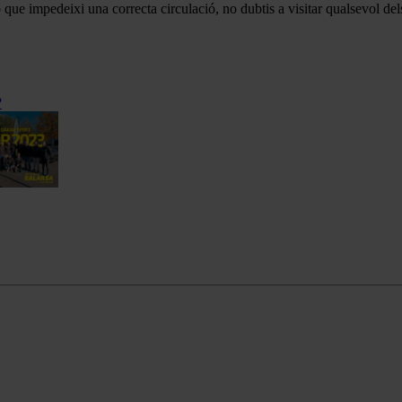
que impedeixi una correcta circulació, no dubtis a visitar qualsevol de
?