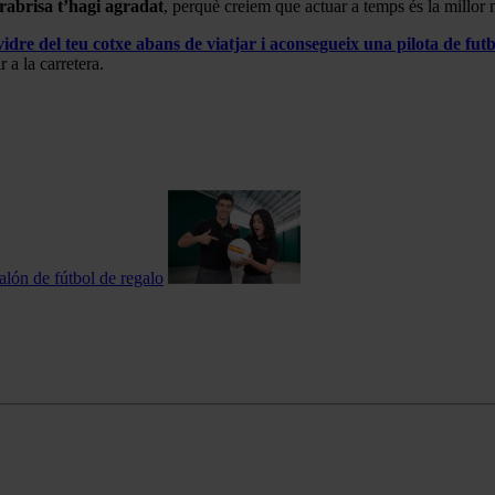
rabrisa t’hagi agradat
, perquè creiem que actuar a temps és la millor 
 vidre del teu cotxe abans de viatjar i aconsegueix una pilota de futb
 a la carretera.
alón de fútbol de regalo