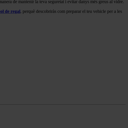
manera de mantenir la teva seguretat i evitar danys més greus al vidre.
ol de regal
, perquè descobriràs com preparar el teu vehicle per a les