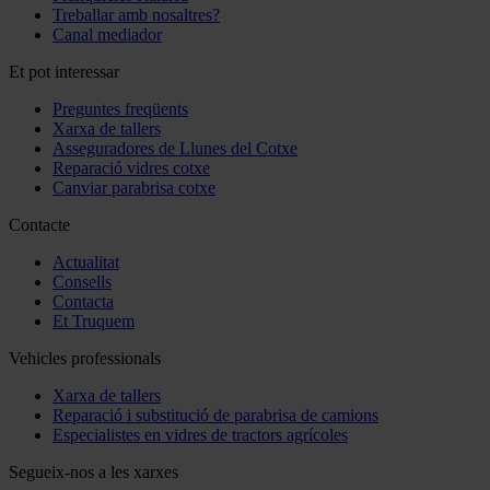
Treballar amb nosaltres?
Canal mediador
Et pot interessar
Preguntes freqüents
Xarxa de tallers
Asseguradores de Llunes del Cotxe
Reparació vidres cotxe
Canviar parabrisa cotxe
Contacte
Actualitat
Consells
Contacta
Et Truquem
Vehicles professionals
Xarxa de tallers
Reparació i substitució de parabrisa de camions
Especialistes en vidres de tractors agrícoles
Segueix-nos a les xarxes