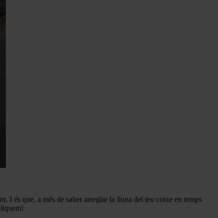
t. I és que, a més de saber arreglar la lluna del teu cotxe en temps
xpliquem!