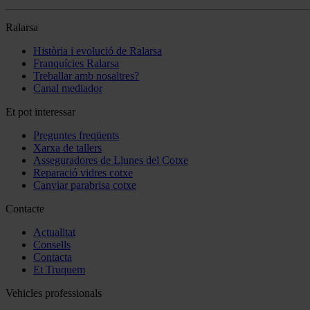
Ralarsa
Història i evolució de Ralarsa
Franquícies Ralarsa
Treballar amb nosaltres?
Canal mediador
Et pot interessar
Preguntes freqüents
Xarxa de tallers
Asseguradores de Llunes del Cotxe
Reparació vidres cotxe
Canviar parabrisa cotxe
Contacte
Actualitat
Consells
Contacta
Et Truquem
Vehicles professionals