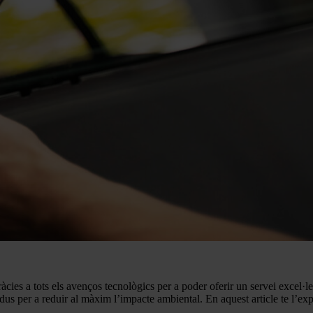
ies a tots els avenços tecnològics per a poder oferir un servei excel·len
sidus per a reduir al màxim l’impacte ambiental. En aquest article te l’e