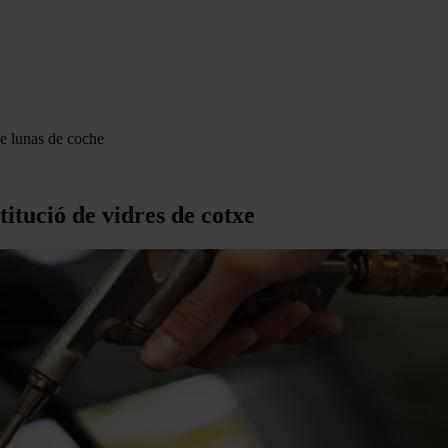
de lunas de coche
itució de vidres de cotxe