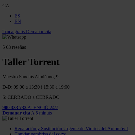
CA
ES
EN
Truca gratis
Demanar cita
5
63 reseñas
Taller Torrent
Maestro Sanchís Almiñano, 9
D-D: 09:00 a 13:30 i 15:30 a 19:00
S: CERRADO a CERRADO
900 333 733
ATENCIÓ 24/7
Demanar cita
A 5 minuts
Reparación y Sustitución Urgente de Vidrios del Automóvil
Canviar parabrisa del cotxe