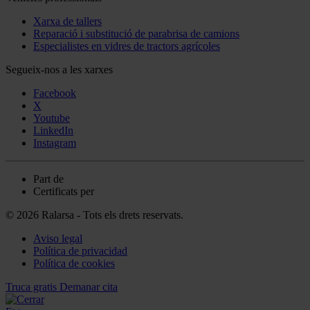
Xarxa de tallers
Reparació i substitució de parabrisa de camions
Especialistes en vidres de tractors agrícoles
Segueix-nos a les xarxes
Facebook
X
Youtube
LinkedIn
Instagram
Part de
Certificats per
© 2026 Ralarsa - Tots els drets reservats.
Aviso legal
Política de privacidad
Política de cookies
Truca gratis
Demanar cita