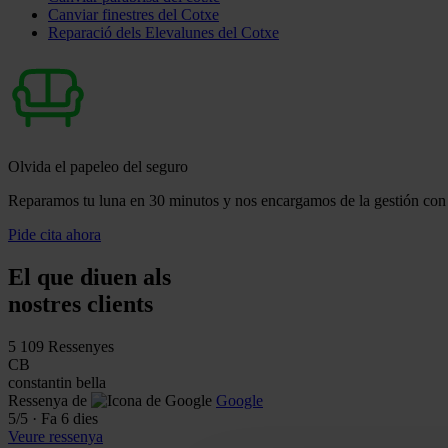
Canviar finestres del Cotxe
Reparació dels Elevalunes del Cotxe
Olvida el papeleo del seguro
Reparamos tu luna en 30 minutos y nos encargamos de la gestión con 
Pide cita ahora
El que diuen als
nostres clients
5
109 Ressenyes
CB
constantin bella
Ressenya de
Google
5
/5
·
Fa 6 dies
Veure ressenya