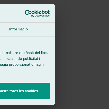
Informació
 analitzar el trànsit del lloc.
socials, de publicitat i
hàgiu proporcionat o hagin
etre totes les cookies