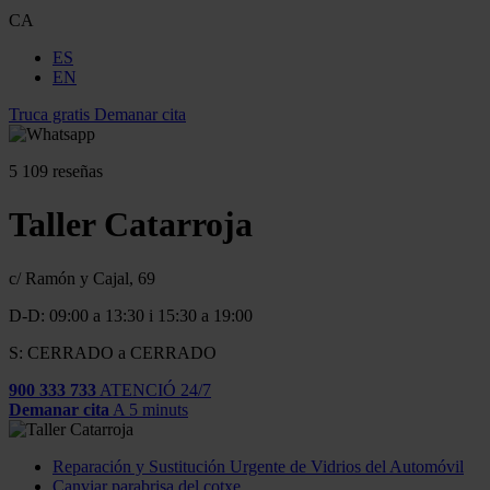
CA
ES
EN
Truca gratis
Demanar cita
5
109 reseñas
Taller Catarroja
c/ Ramón y Cajal, 69
D-D: 09:00 a 13:30 i 15:30 a 19:00
S: CERRADO a CERRADO
900 333 733
ATENCIÓ 24/7
Demanar cita
A 5 minuts
Reparación y Sustitución Urgente de Vidrios del Automóvil
Canviar parabrisa del cotxe