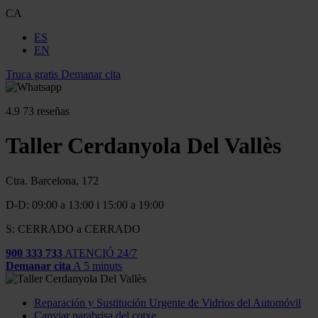
CA
ES
EN
Truca gratis
Demanar cita
4.9
73 reseñas
Taller Cerdanyola Del Vallès
Ctra. Barcelona, 172
D-D: 09:00 a 13:00 i 15:00 a 19:00
S: CERRADO a CERRADO
900 333 733
ATENCIÓ 24/7
Demanar cita
A 5 minuts
Reparación y Sustitución Urgente de Vidrios del Automóvil
Canviar parabrisa del cotxe