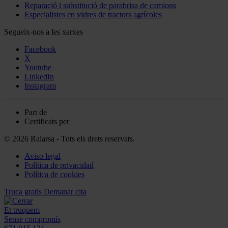
Reparació i substitució de parabrisa de camions
Especialistes en vidres de tractors agrícoles
Segueix-nos a les xarxes
Facebook
X
Youtube
LinkedIn
Instagram
Part de
Certificats per
© 2026 Ralarsa - Tots els drets reservats.
Aviso legal
Política de privacidad
Política de cookies
Truca gratis
Demanar cita
Et truquem
Sense compromís