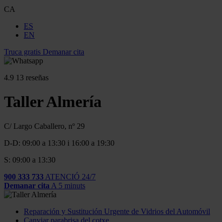
CA
ES
EN
Truca gratis
Demanar cita
4.9
13 reseñas
Taller Almería
C/ Largo Caballero, nº 29
D-D: 09:00 a 13:30 i 16:00 a 19:30
S: 09:00 a 13:30
900 333 733
ATENCIÓ 24/7
Demanar cita
A 5 minuts
Reparación y Sustitución Urgente de Vidrios del Automóvil
Canviar parabrisa del cotxe