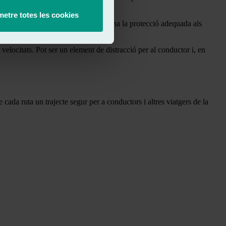
etre totes les cookies
incorrectament alineada no proporciona la protecció adequada als
es velocitats. Pot ser un element de distracció per al conductor i, en
 cada ruta un trajecte segur per a conductors i altres viatgers de la