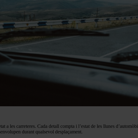
etat a les carreteres. Cada detall compta i l’estat de les llunes d’autom
senvolupen durant qualsevol desplaçament.