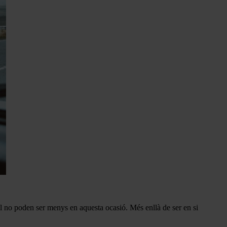
òbil no poden ser menys en aquesta ocasió. Més enllà de ser en si