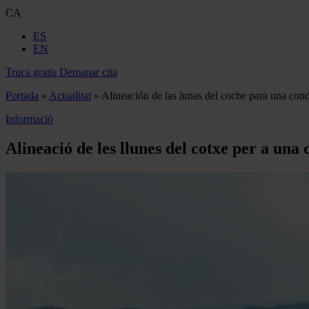
CA
ES
EN
Truca gratis
Demanar cita
Portada
»
Actualitat
»
Alineación de las lunas del coche para una cond
Informació
Alineació de les llunes del cotxe per a una 