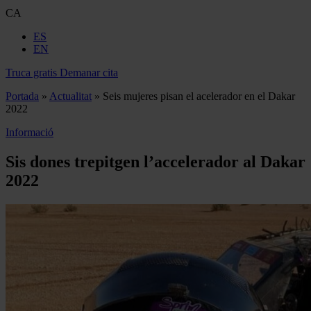
CA
ES
EN
Truca gratis
Demanar cita
Portada
»
Actualitat
»
Seis mujeres pisan el acelerador en el Dakar
2022
Informació
Sis dones trepitgen l’accelerador al Dakar
2022