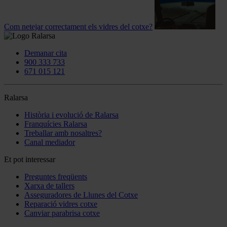
Com netejar correctament els vidres del cotxe?
Demanar cita
900 333 733
671 015 121
Ralarsa
Història i evolució de Ralarsa
Franquícies Ralarsa
Treballar amb nosaltres?
Canal mediador
Et pot interessar
Preguntes freqüents
Xarxa de tallers
Asseguradores de Llunes del Cotxe
Reparació vidres cotxe
Canviar parabrisa cotxe