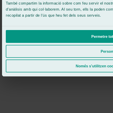
També compartim la informació sobre com feu servir el nostre 
d'anàlisis amb qui col·laborem. Al seu torn, ells la poden c
recopilat a partir de l'ús que heu fet dels seus serveis.
Permetre tot
Person
Només s’utilitzen co