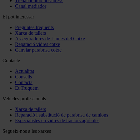
Treballar amb nosaltres?
Canal mediador
Et pot interessar
Preguntes freqüents
Xarxa de tallers
Asseguradores de Llunes del Cotxe
Reparació vidres cotxe
Canviar parabrisa cotxe
Contacte
Actualitat
Consells
Contacta
Et Truquem
Vehicles professionals
Xarxa de tallers
Reparació i substitució de parabrisa de camions
Especialistes en vidres de tractors agrícoles
Segueix-nos a les xarxes