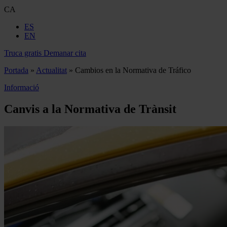
CA
ES
EN
Truca gratis
Demanar cita
Portada
»
Actualitat
»
Cambios en la Normativa de Tráfico
Informació
Canvis a la Normativa de Trànsit