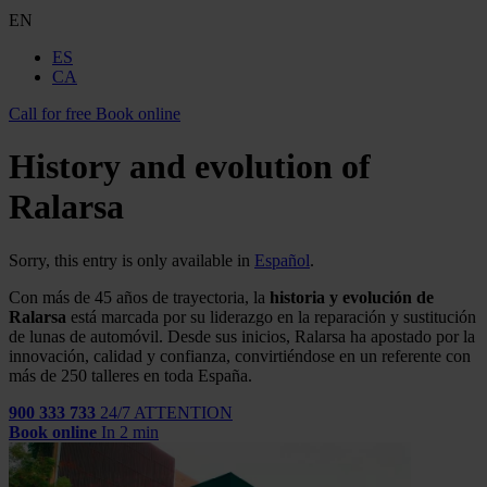
EN
ES
CA
Call for free
Book online
History and evolution of
Ralarsa
Sorry, this entry is only available in
Español
.
Con más de 45 años de trayectoria, la
historia y evolución de
Ralarsa
está marcada por su liderazgo en
la
reparación y sustitución
de lunas de
automóvil.
Desde sus inicios,
Ralarsa
ha apostado por la
innovación, calidad y confianza, convirtiéndose en un referente con
más de 250
talleres
en toda España.
900 333 733
24/7 ATTENTION
Book online
In 2 min