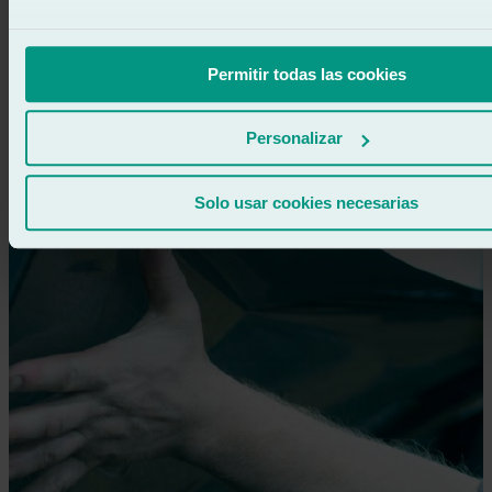
At Ralarsa, we are specialists in car windscreen replacement,
offering a fast, professional and safe service. We...
Permitir todas las cookies
Learn more
Personalizar
Solo usar cookies necesarias