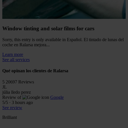
Window tinting and solar films for cars
Sorry, this entry is only available in Español. El tintado de lunas del
coche en Ralarsa mejora...
Learn more
See all services
Qué opinan los clientes de Ralarsa
5
20697 Reviews
JL
júlia lledo perez
Review of
Google
5
/5
·
3 hours ago
See review
Brilliant