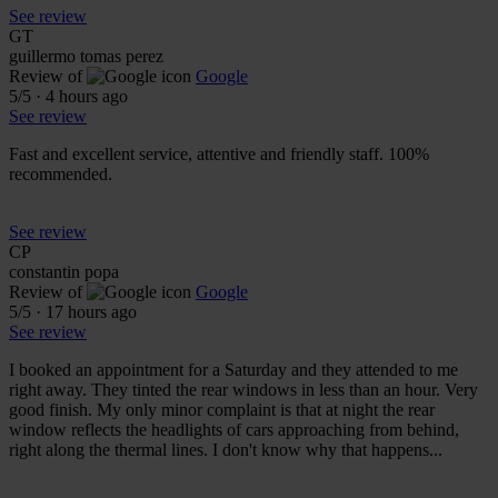
See review
GT
guillermo tomas perez
Review of
Google
5
/5
·
4 hours ago
See review
Fast and excellent service, attentive and friendly staff. 100%
recommended.
See review
CP
constantin popa
Review of
Google
5
/5
·
17 hours ago
See review
I booked an appointment for a Saturday and they attended to me
right away. They tinted the rear windows in less than an hour. Very
good finish. My only minor complaint is that at night the rear
window reflects the headlights of cars approaching from behind,
right along the thermal lines. I don't know why that happens...