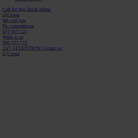
Call for free
Book online
We call you
No commitment
671 015 121
Write to us
900 333 733
24/7 ATTENTION
Contact us