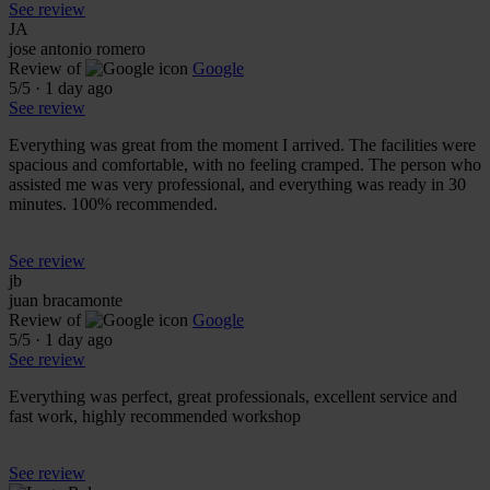
See review
JA
jose antonio romero
Review of
Google
5
/5
·
1 day ago
See review
Everything was great from the moment I arrived. The facilities were
spacious and comfortable, with no feeling cramped. The person who
assisted me was very professional, and everything was ready in 30
minutes. 100% recommended.
See review
jb
juan bracamonte
Review of
Google
5
/5
·
1 day ago
See review
Everything was perfect, great professionals, excellent service and
fast work, highly recommended workshop
See review