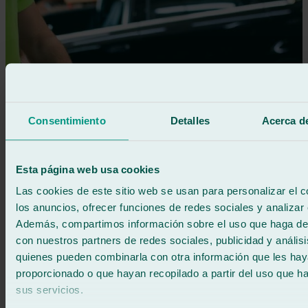
Consentimiento
Detalles
Acerca de
Esta página web usa cookies
Las cookies de este sitio web se usan para personalizar el c
los anuncios, ofrecer funciones de redes sociales y analizar e
Además, compartimos información sobre el uso que haga del
con nuestros partners de redes sociales, publicidad y anális
quienes pueden combinarla con otra información que les ha
proporcionado o que hayan recopilado a partir del uso que 
sus servicios.
Car windscreen replacement