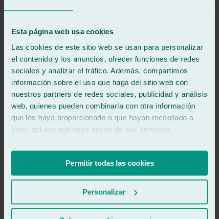
.
.
Esta página web usa cookies
.
Las cookies de este sitio web se usan para personalizar
el contenido y los anuncios, ofrecer funciones de redes
.
sociales y analizar el tráfico. Además, compartimos
.
información sobre el uso que haga del sitio web con
nuestros partners de redes sociales, publicidad y análisis
.
web, quienes pueden combinarla con otra información
que les haya proporcionado o que hayan recopilado a
.
partir del uso que haya hecho de sus servicios.
.
.
Permitir todas las cookies
.
Personalizar
.
.