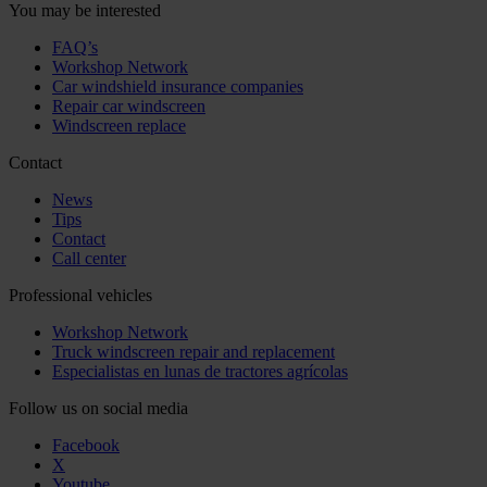
You may be interested
FAQ’s
Workshop Network
Car windshield insurance companies
Repair car windscreen
Windscreen replace
Contact
News
Tips
Contact
Call center
Professional vehicles
Workshop Network
Truck windscreen repair and replacement
Especialistas en lunas de tractores agrícolas
Follow us on social media
Facebook
X
Youtube