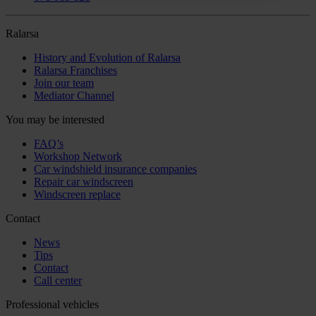
Ralarsa
History and Evolution of Ralarsa
Ralarsa Franchises
Join our team
Mediator Channel
You may be interested
FAQ’s
Workshop Network
Car windshield insurance companies
Repair car windscreen
Windscreen replace
Contact
News
Tips
Contact
Call center
Professional vehicles