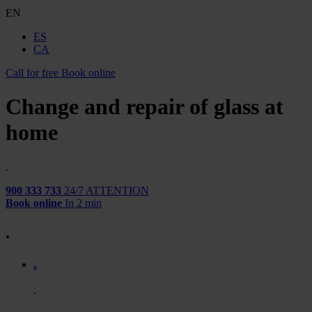
EN
ES
CA
Call for free
Book online
Change and repair of glass at
home
.
900 333 733
24/7 ATTENTION
Book online
In 2 min
.
.
.