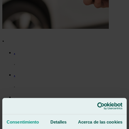
.
.
.
.
.
.
.
.
Consentimiento
Detalles
Acerca de las cookies