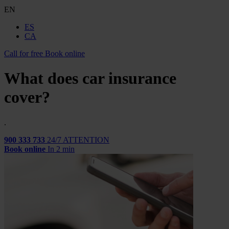
EN
ES
CA
Call for free
Book online
What does car insurance
cover?
.
900 333 733
24/7 ATTENTION
Book online
In 2 min