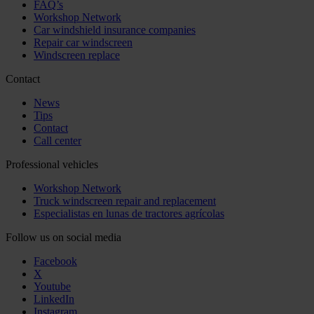
FAQ’s
Workshop Network
Car windshield insurance companies
Repair car windscreen
Windscreen replace
Contact
News
Tips
Contact
Call center
Professional vehicles
Workshop Network
Truck windscreen repair and replacement
Especialistas en lunas de tractores agrícolas
Follow us on social media
Facebook
X
Youtube
LinkedIn
Instagram