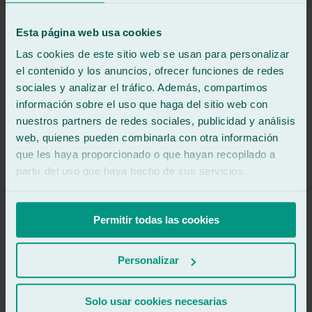
.
.
Esta página web usa cookies
Las cookies de este sitio web se usan para personalizar
.
el contenido y los anuncios, ofrecer funciones de redes
sociales y analizar el tráfico. Además, compartimos
.
información sobre el uso que haga del sitio web con
.
nuestros partners de redes sociales, publicidad y análisis
web, quienes pueden combinarla con otra información
.
que les haya proporcionado o que hayan recopilado a
.
partir del uso que haya hecho de sus servicios.
.
Permitir todas las cookies
.
.
Personalizar
.
Solo usar cookies necesarias