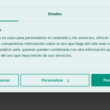
Detalles
s
b se usan para personalizar el contenido y los anuncios, ofrecer
s, compartimos información sobre el uso que haga del sitio web 
 análisis web, quienes pueden combinarla con otra información q
r del uso que haya hecho de sus servicios.
sarias
Personalizar
Per