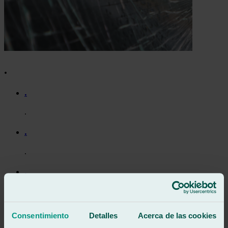
.
.
.
.
.
.
.
.
Consentimiento
Detalles
Acerca de las cookies