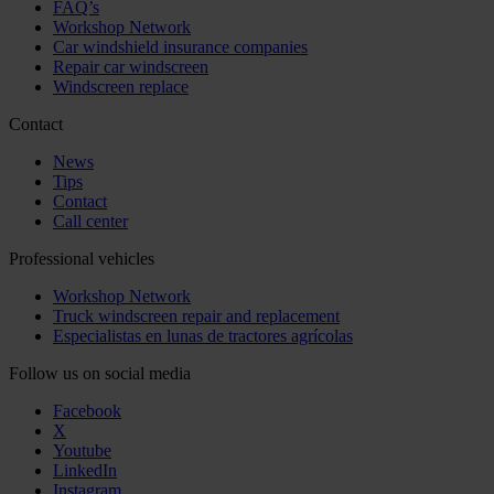
FAQ’s
Workshop Network
Car windshield insurance companies
Repair car windscreen
Windscreen replace
Contact
News
Tips
Contact
Call center
Professional vehicles
Workshop Network
Truck windscreen repair and replacement
Especialistas en lunas de tractores agrícolas
Follow us on social media
Facebook
X
Youtube
LinkedIn
Instagram