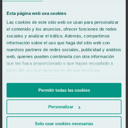
.
.
Esta página web usa cookies
Las cookies de este sitio web se usan para personalizar
.
el contenido y los anuncios, ofrecer funciones de redes
sociales y analizar el tráfico. Además, compartimos
.
información sobre el uso que haga del sitio web con
.
nuestros partners de redes sociales, publicidad y análisis
web, quienes pueden combinarla con otra información
.
que les haya proporcionado o que hayan recopilado a
.
partir del uso que haya hecho de sus servicios.
.
Permitir todas las cookies
.
.
Personalizar
.
Solo usar cookies necesarias