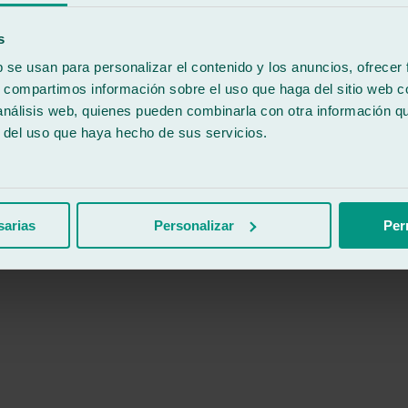
s
b se usan para personalizar el contenido y los anuncios, ofrecer
s, compartimos información sobre el uso que haga del sitio web 
 análisis web, quienes pueden combinarla con otra información q
r del uso que haya hecho de sus servicios.
sarias
Personalizar
Per