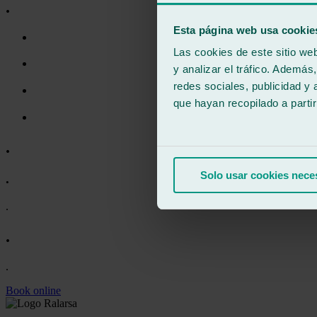
.
Esta página web usa cookie
Las cookies de este sitio we
y analizar el tráfico. Ademá
redes sociales, publicidad y
que hayan recopilado a parti
.
Solo usar cookies nece
.
.
.
.
Book online