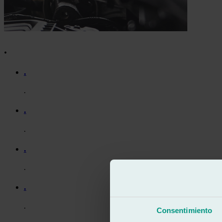
.
.
.
.
.
.
.
.
.
Consentimiento