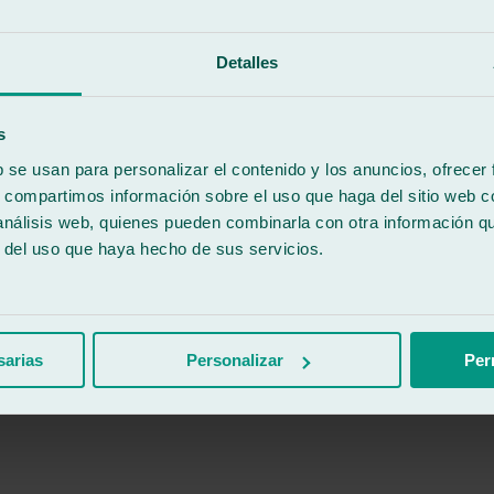
Detalles
s
b se usan para personalizar el contenido y los anuncios, ofrecer
s, compartimos información sobre el uso que haga del sitio web 
 análisis web, quienes pueden combinarla con otra información q
r del uso que haya hecho de sus servicios.
sarias
Personalizar
Per