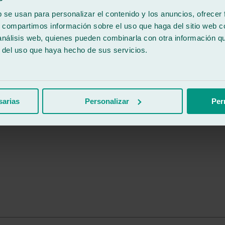
b se usan para personalizar el contenido y los anuncios, ofrecer
s, compartimos información sobre el uso que haga del sitio web 
 análisis web, quienes pueden combinarla con otra información q
r del uso que haya hecho de sus servicios.
sarias
Personalizar
Per