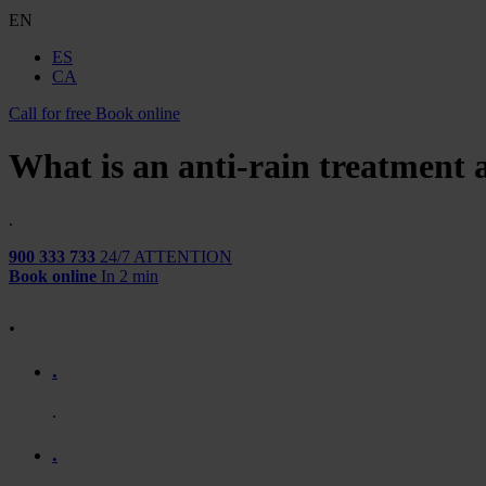
EN
ES
CA
Call for free
Book online
What is an anti-rain treatment a
.
900 333 733
24/7 ATTENTION
Book online
In 2 min
.
.
.
.