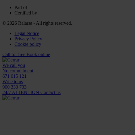
Part of
Certified by
© 2026 Ralarsa - All rights reserved.
Legal Notice
Privacy Policy
Cookie policy
Call for free
Book online
We call you
No commitment
671 015 121
Write to us
900 333 733
24/7 ATTENTION
Contact us