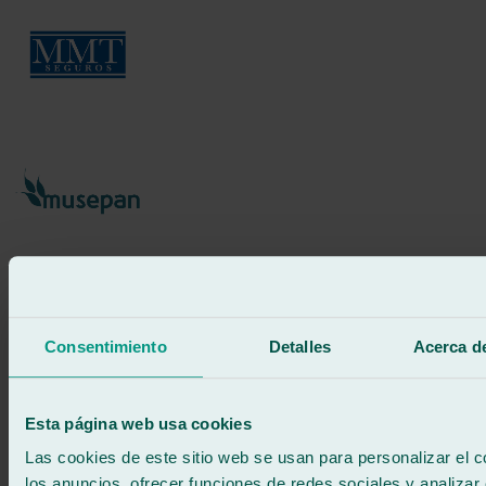
Consentimiento
Detalles
Acerca de
Esta página web usa cookies
Las cookies de este sitio web se usan para personalizar el c
los anuncios, ofrecer funciones de redes sociales y analizar e