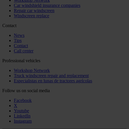
Workshop Network
Car windshield insurance companies
Repair car windscreen
Windscreen replace
Contact
News
Tips
Contact
Call center
Professional vehicles
Workshop Network
Truck windscreen repair and replacement
Especialistas en lunas de tractores agrícolas
Follow us on social media
Facebook
X
Youtube
LinkedIn
Instagram