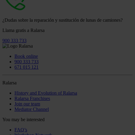
¿Dudas sobre la reparación y sustitución de lunas de camiones?
Llama gratis a
Ralarsa
900 333 733
Book online
900 333 733
671 015 121
Ralarsa
History and Evolution of Ralarsa
Ralarsa Franchises
Join our team
Mediator Channel
You may be interested
FAQ’s