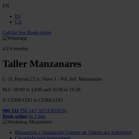
EN
ES
CA
Call for free
Book online
4.8
8 reseñas
Taller Manzanares
C/ D, Parcela 23 A, Nave 1 - Pol. Ind. Manzanares
M-F: 09:00 to 14:00 and 16:00 to 19:30
S: CERRADO to CERRADO
900 333 733
24/7 ATTENTION
Book online
In 2 min
Reparación y Sustitución Urgente de Vidrios del Automóvil
Car windscreen replacement