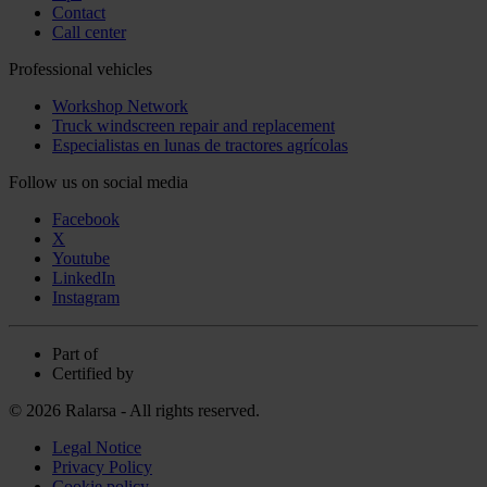
Contact
Call center
Professional vehicles
Workshop Network
Truck windscreen repair and replacement
Especialistas en lunas de tractores agrícolas
Follow us on social media
Facebook
X
Youtube
LinkedIn
Instagram
Part of
Certified by
© 2026 Ralarsa - All rights reserved.
Legal Notice
Privacy Policy
Cookie policy