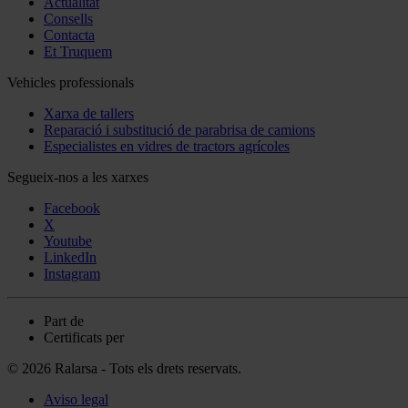
Actualitat
Consells
Contacta
Et Truquem
Vehicles professionals
Xarxa de tallers
Reparació i substitució de parabrisa de camions
Especialistes en vidres de tractors agrícoles
Segueix-nos a les xarxes
Facebook
X
Youtube
LinkedIn
Instagram
Part de
Certificats per
© 2026 Ralarsa - Tots els drets reservats.
Aviso legal