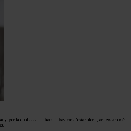
any, per la qual cosa si abans ja havíem d’estar alerta, ara encara més.
rs.