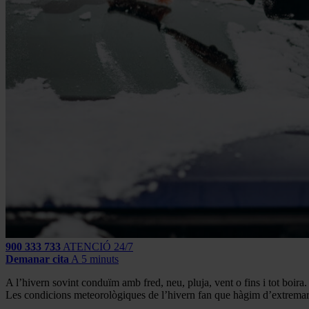
900 333 733
ATENCIÓ 24/7
Demanar cita
A 5 minuts
A l’hivern sovint conduïm amb fred, neu, pluja, vent o fins i tot boira.
Les condicions meteorològiques de l’hivern fan que hàgim d’extremar le