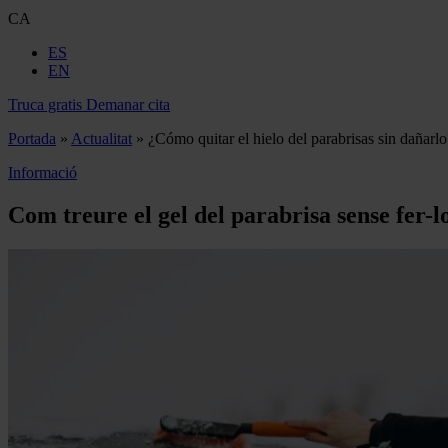
CA
ES
EN
Truca gratis
Demanar cita
Portada
»
Actualitat
»
¿Cómo quitar el hielo del parabrisas sin dañarlo
Informació
Com treure el gel del parabrisa sense fer-