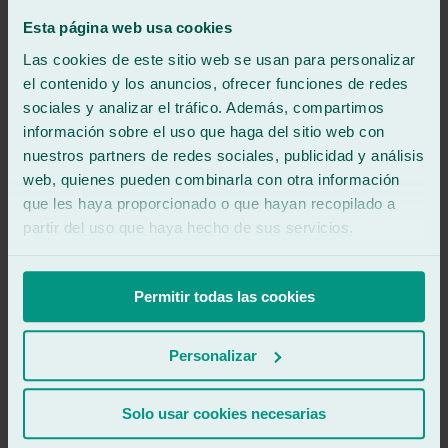
.
Esta página web usa cookies
.
Las cookies de este sitio web se usan para personalizar
el contenido y los anuncios, ofrecer funciones de redes
.
sociales y analizar el tráfico. Además, compartimos
.
información sobre el uso que haga del sitio web con
nuestros partners de redes sociales, publicidad y análisis
.
web, quienes pueden combinarla con otra información
que les haya proporcionado o que hayan recopilado a
.
partir del uso que haya hecho de sus servicios.
.
.
Permitir todas las cookies
.
Personalizar
.
.
Solo usar cookies necesarias