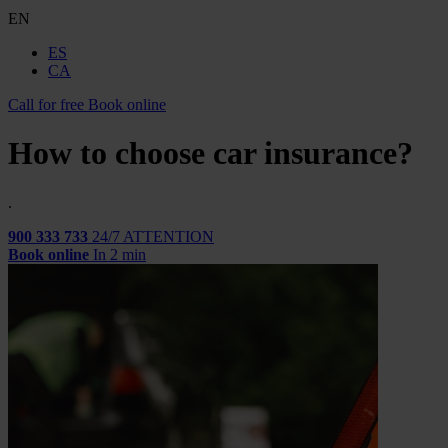
EN
ES
CA
Call for free
Book online
How to choose car insurance?
.
900 333 733
24/7 ATTENTION
Book online
In 2 min