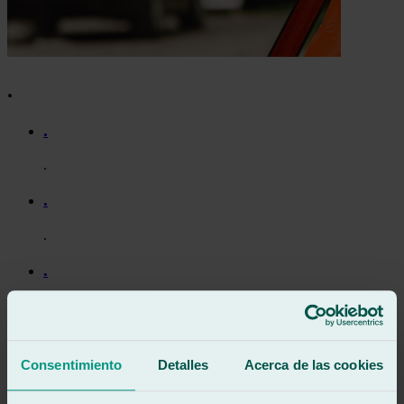
.
.
.
.
.
.
.
.
Consentimiento
Detalles
Acerca de las cookies
.