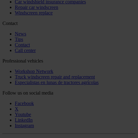
Car windshield insurance companies
Repair car windscreen
Windscreen replace
Contact
News
Tips
Contact
Call center
Professional vehicles
Workshop Network
Truck windscreen repair and replacement
Especialistas en lunas de tractores agrícolas
Follow us on social media
Facebook
X
Youtube
LinkedIn
Instagram