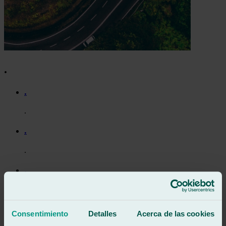
.
.
.
.
.
.
.
.
Consentimiento
Detalles
Acerca de las cookies