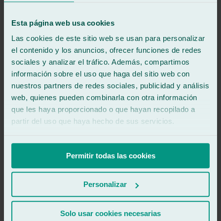
.
.
Esta página web usa cookies
Las cookies de este sitio web se usan para personalizar
.
el contenido y los anuncios, ofrecer funciones de redes
sociales y analizar el tráfico. Además, compartimos
.
información sobre el uso que haga del sitio web con
.
nuestros partners de redes sociales, publicidad y análisis
web, quienes pueden combinarla con otra información
.
que les haya proporcionado o que hayan recopilado a
.
partir del uso que haya hecho de sus servicios.
.
Permitir todas las cookies
.
.
Personalizar
.
Solo usar cookies necesarias