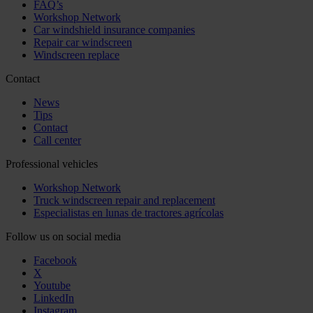
FAQ’s
Workshop Network
Car windshield insurance companies
Repair car windscreen
Windscreen replace
Contact
News
Tips
Contact
Call center
Professional vehicles
Workshop Network
Truck windscreen repair and replacement
Especialistas en lunas de tractores agrícolas
Follow us on social media
Facebook
X
Youtube
LinkedIn
Instagram