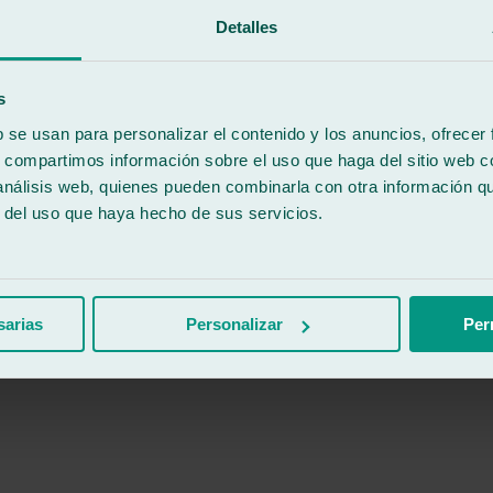
Detalles
s
b se usan para personalizar el contenido y los anuncios, ofrecer
s, compartimos información sobre el uso que haga del sitio web 
 análisis web, quienes pueden combinarla con otra información q
r del uso que haya hecho de sus servicios.
sarias
Personalizar
Per