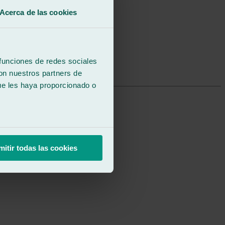
Acerca de las cookies
 funciones de redes sociales
con nuestros partners de
ue les haya proporcionado o
mitir todas las cookies