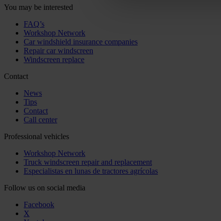
You may be interested
FAQ’s
Workshop Network
Car windshield insurance companies
Repair car windscreen
Windscreen replace
Contact
News
Tips
Contact
Call center
Professional vehicles
Workshop Network
Truck windscreen repair and replacement
Especialistas en lunas de tractores agrícolas
Follow us on social media
Facebook
X